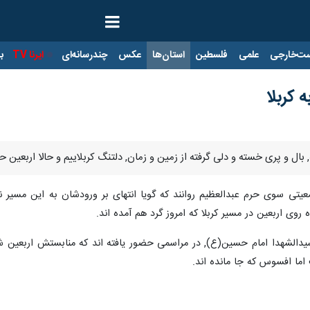
ت‌خارجی
علمی
فلسطین
استان‌ها
عکس
چندرسانه‌ای
ایرنا TV
با
ه کربلا
 بال و پری خسته و دلی گرفته از زمین و زمان, دلتنگ کربلاییم و حالا اربعین ح
جمعیتی سوی حرم عبدالعظیم روانند که گویا انتهای بر ورودشان به این مسیر
روی اربعین در مسیر کربلا که امروز گرد هم آمده اند.
یدالشهدا امام حسین(ع), در مراسمی حضور یافته اند که منابستش اربعین 
ما افسوس که جا مانده اند.