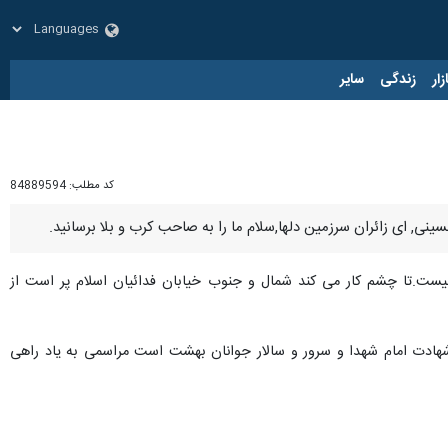
زار
زندگی
سایر
کد مطلب:
84889594
سینی, ای زائران سرزمین دلها,سلام ما را به صاحب کرب و بلا برسانید.
 نیست.تا چشم کار می کند شمال و جنوب خیابان فدائیان اسلام پر است از
شهادت امام شهدا و سرور و سالار جوانان بهشت است مراسمی به یاد راهی