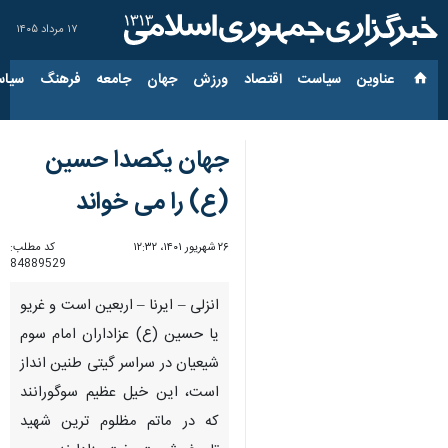
۱۷ مرداد ۱۴۰۵
عناوین‌
سیاست
اقتصاد
ورزش
جهان
جامعه
فرهنگ
سیاس
جهان یکصدا حسین
(ع) را می خواند
۲۶ شهریور ۱۴۰۱، ۱۲:۳۲
کد مطلب:
84889529
انزلی – ایرنا – اربعین است و غریو
یا حسین (ع) عزاداران امام سوم
شیعیان در سراسر گیتی طنین انداز
است، این خیل عظیم سوگورانند
که در ماتم مظلوم ترین شهید