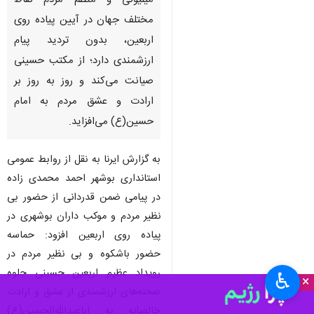
میلیونی و منظم مردم نقاط
مختلف جهان در آیین پیاده روی
اربعین، بدون تردید پیام
ارزشمندی دارد؛ از مکتب حسینی
صیانت می‌کند و روز به روز بر
ارادت و عشق مردم به امام
حسین(ع) می‌افزاید.
به گزارش ایرنا به نقل از روابط عمومی
استانداری بوشهر احمد محمدی زاده
در پیامی ضمن قدردانی از حضور بی
نظیر مردم و موکب داران بوشهری در
پیاده روی اربعین افزود: حماسه
حضور باشکوه و بی نظیر مردم در
رویداد عظیم اربعین حسینی جلوه
♿︎
×
صحنه‌های ارزشمندی از عشق و ارادت
خالصانه به اباعبدالله‌الحسین(ع)