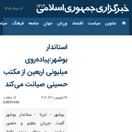
۱۷ مرداد ۱۴۰۵
عناوین‌
سیاست
اقتصاد
ورزش
جهان
جامعه
فرهنگ
سیاس
استاندار
بوشهر:پیاده‌روی
میلیونی اربعین از مکتب
حسینی صیانت می‌کند
۲۶ شهریور ۱۴۰۱، ۹:۰۹
کد مطلب:
84889440
بوشهر - ایرنا - ستاندار بوشهر
گفت: جریان عظیم و حضور