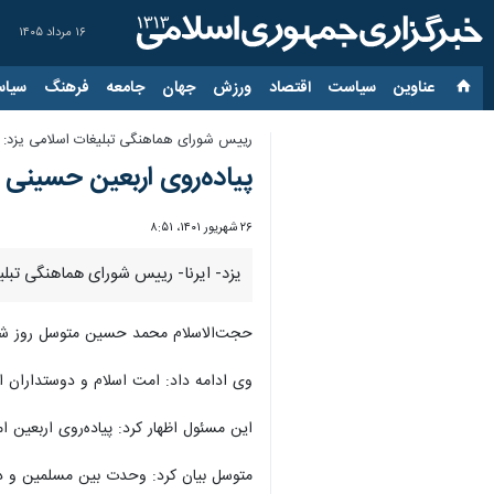
۱۶ مرداد ۱۴۰۵
عناوین‌
سیاست
اقتصاد
ورزش
جهان
جامعه
فرهنگ
سیاس
رییس شورای هماهنگی تبلیغات اسلامی یزد:
پیاده‌روی اربعین حسین
۲۶ شهریور ۱۴۰۱، ۸:۵۱
یزد- ایرنا- رییس شورای هماهنگی تبل
حجت‌الاسلام محمد حسین متوسل روز شنبه 
وی ادامه داد: امت اسلام و دوستداران ا
این مسئول اظهار کرد: پیاده‌روی اربعین 
متوسل بیان کرد: وحدت بین مسلمین و دا