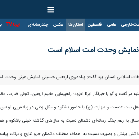
ت‌خارجی
علمی
فلسطین
استان‌ها
عکس
چندرسانه‌ای
ایرنا TV
با
ی نمایش وحدت امت اسلام است
یغات اسلامی استان یزد گفت: پیاده‌روی اربعین حسینی نمایش عینی وحدت ام
در گفت و گو با خبرنگار ایرنا افزود: راهپیمایی عظیم اربعین، تجلی قدرت، ع
هل بیت عصمت و طهارت (ع) با حضور باشکوه و مثال زدنی در پیاده‌روی اربعین 
امسال به رغم جنگ رسانه‌ای دشمنان نسبت به سال‌های گذشته خیلی باشکوه و همر
شتن بینش و بصیرت نسبت به اهداف مختلف دشمنان جزو نتایج و برکات پیاده‌رو