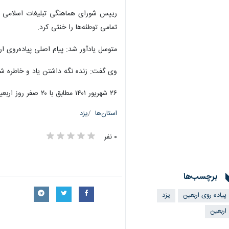
رییس شورای هماهنگی تبلیغات اسلامی اس
تمامی توطئه‌ها را خنثی کرد.
متوسل یادآور شد: پیام اصلی پیاده‌روی 
وی گفت: زنده نگه داشتن یاد و خاطره شهی
۲۶ شهریور ۱۴۰۱ مطابق با ۲۰ صفر روز اربعین حسینی است که با برنامه‌های مختلف در استان یزد گرامی داشته می‌شود.
استان‌ها
یزد
۰ نفر
برچسب‌ها
پیاده روی اربعین
یزد
اربعین