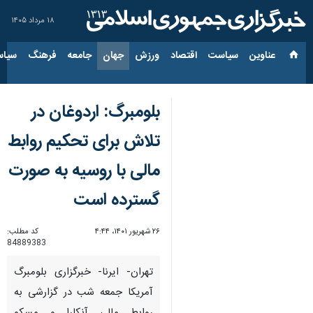
۱۸ مرداد ۱۴۰۵
عناوین‌
سیاست
اقتصاد
ورزش
جهان
جامعه
فرهنگ
سیاس
بلومبرگ: اردوغان در
تلاش برای تحکیم روابط
مالی با روسیه به صورت
گسترده است
۲۶ شهریور ۱۴۰۱، ۴:۴۴
کد مطلب:
84889383