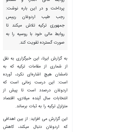
تهران- ایرنا- خبرگزاری بلومبرگ
آمریکا جمعه شب در گزارشی به
روابط مالی آنکارا و مسکو
پرداخت و در این باره نوشت:
رجب طیب اردوغان رییس
جمهوری ترکیه تلاش میکند تا
روابط مالی خود با روسیه را به
صورت گسترده تقویت کند.
به گزارش ایرنا، این خبرگزاری به نقل
از شماری از مقامات ترکیه که به
نامشان هیچ اشاره‌ای نکرد، آورده
است: این درست زمانی است که
اردوغان درصدد است تا پیش از