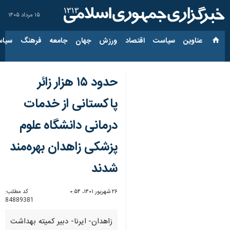
۱۵ مرداد ۱۴۰۵
عناوین‌
سیاست
اقتصاد
ورزش
جهان
جامعه
فرهنگ
سیاس
حدود ۱۵ هزار زائر
پاکستانی از خدمات
درمانی دانشگاه علوم
پزشکی زاهدان بهره‌مند
شدند
۲۶ شهریور ۱۴۰۱، ۰:۵۴
کد مطلب:
84889381
زاهدان- ایرنا- دبیر کمیته بهداشت