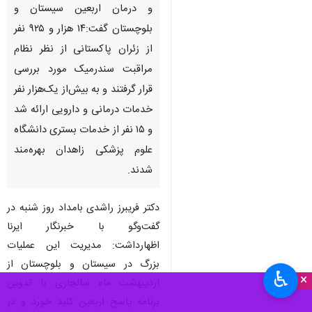
و درمان اربعین سیستان و
بلوچستان گفت:۱۴ هزار و ۹۲۵ نفر
از زئران پاکستانی از نظر نظام
مراقبت سندرمیک مورد بررسی
قرار گرفتند و به بیش‌از یک‌هزار نفر
خدمات درمانی و دارویی ارائه شد
و ۱۵ نفر از خدمات بستری دانشگاه
علوم پزشکی زاهدان بهره‌مند
شدند.
دکتر فریبرز راشدی بامداد روز شنبه در
گفت‌وگو با خبرنگار ایرنا
اظهارداشت: مدیریت این عملیات
بزرگ در سیستان و بلوچستان از
♿︎
×
اردیبهشت ماه سالجاری با تدوین
برنامه پاسخ اربعین کلید خورد و در