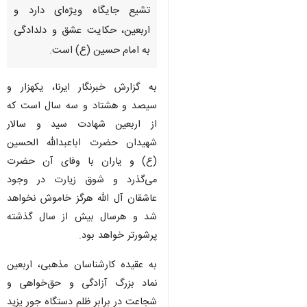
تشیع جایگاه ویژه‌ای دارد و
اربعین، حکایت عشق و دلدادگی
به امام حسین (ع) است.
به گزارش خبرنگار ایرنا، یکهزار و
سیصد و هشتاد و سه سال است که
از اربعین شهادت سید و سالار
شهیدان حضرت اباعبدالله الحسین
(ع) و یاران با وفای آن حضرت
می‌گذرد و شوق زیارت در وجود
عاشقان آل الله هرگز خاموش نخواهد
شد و هرسال بیش از سال گذشته
پرشورتر خواهد بود.
به عقیده کارشناسان مذهبی، اربعین
نماد بزرگ آزادگی و حق‌خواهی و
شجاعت در برابر ظلم دستگاه جور یزید