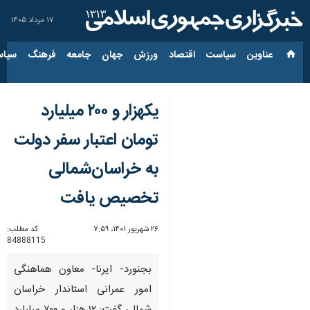
۱۷ مرداد ۱۴۰۵
عناوین‌
سیاست
اقتصاد
ورزش
جهان
جامعه
فرهنگ
سیاس
یکهزار و ۲۰۰ میلیارد
تومان اعتبار سفر دولت
به خراسان‌شمالی
تخصیص یافت
۲۶ شهریور ۱۴۰۱، ۷:۵۹
کد مطلب:
84888115
بجنورد- ایرنا- معاون هماهنگی
امور عمرانی استاندار خراسان