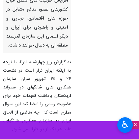
تهران - ایرنا - پیوستن رسمی
جمهوی اسلامی ایران به سازمان
همکاری شانگهای، علاوه بر
افزایش ظرفیت های مکمل میان
کشورهای عضو، منافع متقابل در
حوزه های اقتصادی، تجاری و
امنیتی و راهبردی برای ایران و
دیگر اعضای این سازمان قدرتمند
منطقه ای به دنبال خواهد داشت.
به گزارش روز چهارشنبه ایرنا، با توجه
به اینکه ایران قرار است در نشست
۲۴ و ۲۵ شهریور سران سازمان
♿︎
×
همکاری های شانگهای در سمرقند
ازبکستان یاداشت تعهدات خود برای