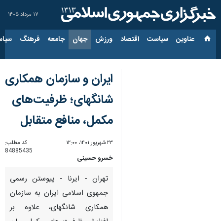
۱۷ مرداد ۱۴۰۵
عناوین‌
سیاست
اقتصاد
ورزش
جهان
جامعه
فرهنگ
سیاس
ایران و سازمان همکاری
شانگهای؛ ظرفیت‌های
مکمل، منافع متقابل
۲۳ شهریور ۱۴۰۱، ۱۲:۰۰
کد مطلب:
84885435
خسرو حسینی