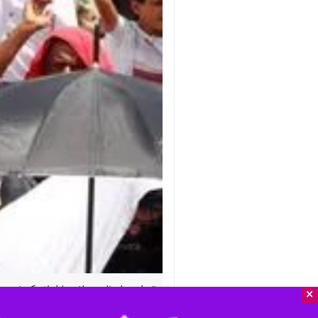
تهران - ایرنا - رسانه ها اعلام کردند ، هشت 
×