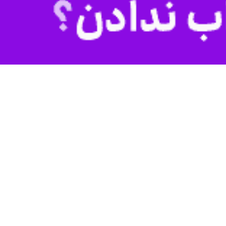
اد، ۸ نفر جان خود را از دست دادند.