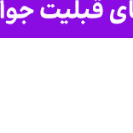
رستانی در عراق اعلام کردند در جریان تظاهرات روز دوشنبه هواداران مقتدی صدر در منطقه سبز بغد
ندازی‌ که عامل آن مشخص نیست جان خود را ازدست دادند.
 نهاد شمار زخمی‌های تظاهرات امروز دوشنبه را ۲۰ نفر اعلام کرد.
نگ جنگی در برخورد با معترضان استفاده کرده‌اند و دستکم ۲۰ تن در جریان این درگیری‌هادر منطقه سبز بغداد زخمی شدند.
 به بیمارستان الکندی بغداد منتقل شدند.