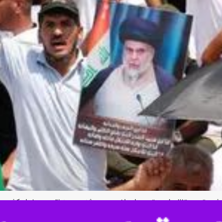
تن در تظاهرات و تجمع اعتراضی روز دوشنبه در منطقه سبز بغداد کشته و ۲۰ نفر دیگر زخمی شدند