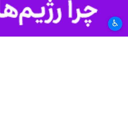
به گزارش ایرنا ، رسانه ها به نقل از منابع بیما
گفته می شود که این افراد در پی تیرا
♿︎
دیده بان حقوق بشر عراق به عنوان یک نهاد مردم
در بیانیه کوتاه این نهاد ادعا شده که نیروهای امنیتی از فش
به ادعای این دیده‌بان زخمی‌های درگیری
جهان
آسیای غربی
۱ نفر
برچسب‌ها
منطقه سبز
مقتدی صدر
عراق