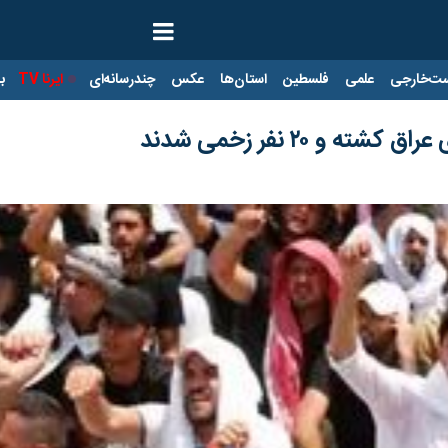
ت‌خارجی
علمی
فلسطین
استان‌ها
عکس
چندرسانه‌ای
ایرنا TV
با
و ۲۰ نفر زخمی شدند