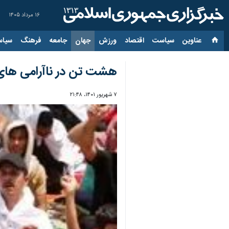
۱۶ مرداد ۱۴۰۵
عناوین‌
سیاست
اقتصاد
ورزش
جهان
جامعه
فرهنگ
سیاس
هشت تن در ناآرامی های عراق کشته 
۷ شهریور ۱۴۰۱، ۲۱:۴۸