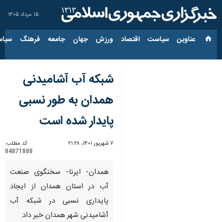
۱۵ مرداد ۱۴۰۵
عناوین‌
سیاست
اقتصاد
ورزش
جهان
جامعه
فرهنگ
سیاس
شبکه آب آشامیدنی
همدان به طور نسبی
پایدار شده است
۷ شهریور ۱۴۰۱، ۲۱:۲۸
کد مطلب:
84871888
همدان- ایرنا- سخنگوی صنعت
آب در استان همدان از ایجاد
پایداری نسبی در شبکه آب
آشامیدنی شهر همدان خبر داد.