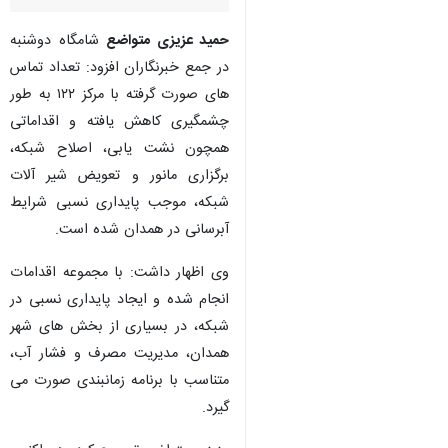
حمید عزیزی متواضع
شامگاه دوشنبه
در جمع خبرنگاران افزود: تعداد تماس
های صورت گرفته با مرکز ۱۲۲ به طور
چشمگیری کاهش یافته و اقداماتی
همچون نشت یابی، اصلاح شبکه،
برگزاری مانور و تعویض شیر آلات
شبکه، موجب پایداری نسبی شرایط
آبرسانی در همدان شده است.
وی اظهار داشت: با مجموعه اقدامات
انجام شده و ایجاد پایداری نسبی در
شبکه، در بسیاری از بخش های شهر
همدان، مدیریت مصرف و فشار آب،
متناسب با برنامه زمانبندی صورت می
♿︎
گیرد.