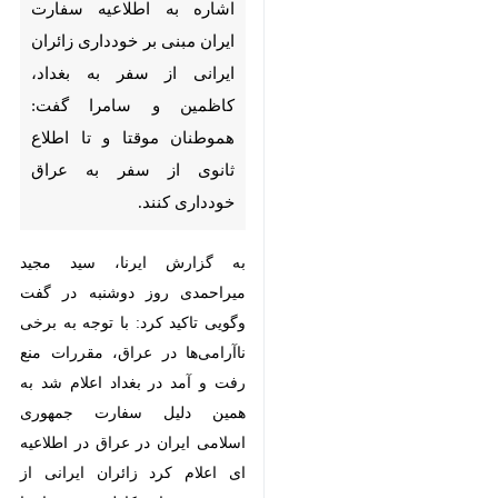
سفارت ایران مبنی بر خودداری
زائران ایرانی از سفر به بغداد،
کاظمین و سامرا گفت: هموطنان
موقتا و تا اطلاع ثانوی از سفر به
عراق خودداری کنند.
به گزارش ایرنا، سید مجید میراحمدی
روز دوشنبه در گفت‌ وگویی تاکید کرد:
با توجه به برخی ناآرامی‌ها در عراق،
مقررات منع رفت و آمد در بغداد اعلام
شد به همین دلیل سفارت جمهوری
اسلامی ایران در عراق در اطلاعیه ای
اعلام کرد زائران ایرانی از سفر به
بغداد، کاظمین و سامرا خودداری کنند.
♿︎
رئیس ستاد مرکزی اربعین حسینی
افزود: درباره امنیت و سلامت مسافر