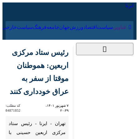
۱۶ مرداد ۱۴۰۵
عناوین‌
سیاست
اقتصاد
ورزش
جهان
جامعه
فرهنگ
سیا
رئیس ستاد مرکزی
اربعین: هموطنان
موقتا از سفر به عراق
خودداری کنند
۷ شهریور ۱۴۰۱، ۲۰:۳۹
کد مطلب:
84871852
تهران - ایرنا - رئیس ستاد مرکزی
اربعین حسینی با اشاره به اطلاعیه