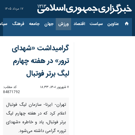
۱۷ مرداد ۱۴۰۵
عناوین‌
سیاست
اقتصاد
ورزش
جهان
جامعه
فرهنگ
سیاس
گرامیداشت «شهدای
ترور» در هفته چهارم
لیگ برتر فوتبال
۷ شهریور ۱۴۰۱، ۱۸:۳۳
کد مطلب:
84871792
تهران- ایرنا- سازمان لیگ فوتبال
اعلام کرد که در هفته چهارم لیگ
برتر فوتبال، یاد و خاطره «شهدای
ترور» گرامی داشته می‌شود.