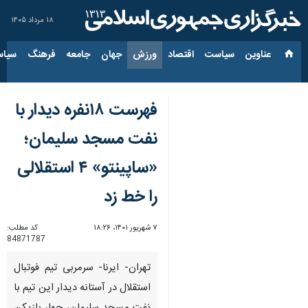
۱۸ مرداد ۱۴۰۵
عناوین‌
سیاست
اقتصاد
ورزش
جهان
جامعه
فرهنگ
سیاس
فهرست ۱۸نفره دیدار با
نفت مسجد سلیمان؛
«ساپینتو» ۴ استقلالی
را خط زد
۷ شهریور ۱۴۰۱، ۱۸:۲۶
کد مطلب:
84871787
تهران- ایرنا- سرمربی تیم فوتبال
استقلال در آستانه دیدار این تیم با