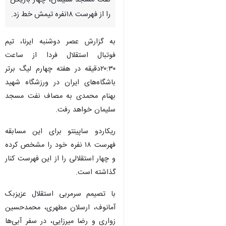
نفت مسجد سلیمان، چهار بازیکن
را از فهرست ۱۸نفره تیمش خط زد.
به گزارش عصر دوشنبه ایرنا، تیم
فوتبال استقلال فردا از ساعت
۲۰:۳۰دقیقه در هفته چهارم لیگ برتر
باشگاه‌های ایران در ورزشگاه شهید
بهنام محمدی به مصاف نفت مسجد
سلیمان خواهد رفت.
ریکاردو ساپینتو برای این مسابقه
فهرست ۱۸ نفره خود را مشخص کرده
و چهار استقلالی را از این فهرست کنار
گذاشته است.
با تصیمم سرمربی استقلال عزیزبک
آمانوف، ارسلان مطهری، محمدحسین
زواری و رضا میرزایی، در سفر آبی‌ها