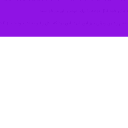
لی روز دوشنبه و در ششمین روز هفته دولت در آیین افتتاح طرح‌های اقتصادی 
 اولویت دولت برای اتمام پروژه‌های نیمه‌تمام، برخی از این پروژه‌ها در اس
ی به استان اردبیل، تصمیمات بسیار قابل توجهی مصوب شد که یکی از مهم‌ت
ا تامین شده است.
ده است‌.
عاملی گفت: وضعیت حوزه بهداشت و درمان