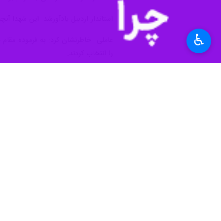
♿︎
در شهرستان سرعین آغاز شد.
به گزارش خبرنگار ایرنا ، سیدحامد عام
بیش از یک دهه وجود دارد که با توجه به
وی افزود: در سفر پربرکت ریاست جمهور
که تا به امروز بخشی از این زیرساخت‌ه
پتانسیل‌ها برای تولید ثروت استقاده نش
این معضلات، برنامه‌ریزی‌ شده است.