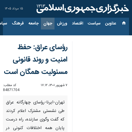
۱۵ مرداد ۱۴۰۵
عناوین‌
سیاست
اقتصاد
ورزش
جهان
جامعه
فرهنگ
سیاس
رؤسای عراق: حفظ
امنیت و روند قانونی
مسئولیت همگان است
۷ شهریور ۱۴۰۱، ۱۷:۱۲
کد مطلب:
84871704