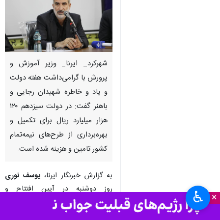
شهرکرد_ ایرنا_ وزیر آموزش و
پرورش با گرامی‌داشت هفته دولت
و یاد و خاطره شهیدان رجایی و
باهنر گفت: در دولت سیزدهم ۱۲۰
هزار میلیارد ریال برای تکمیل و
بهره‌برداری از طرح‌های نیمه‌تمام
کشور تامین و هزینه شده است.
به گزارش خبرنگار ایرنا،
یوسف نوری
روز دوشنبه در آیین افتتاح و
♿︎
×
بهره‌برداری طرح‌های هفته دولت
سال‌جاری در شهرستان سامان تاکید