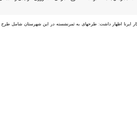
ار ایرنا اظهار داشت: طرحهای به ثمرنشسته در این شهرستان شامل طرح های 
فرماندار خوشاب با گرامیداشت یاد و خ
و نوده انقلاب دارای ۷۰ روستاست.