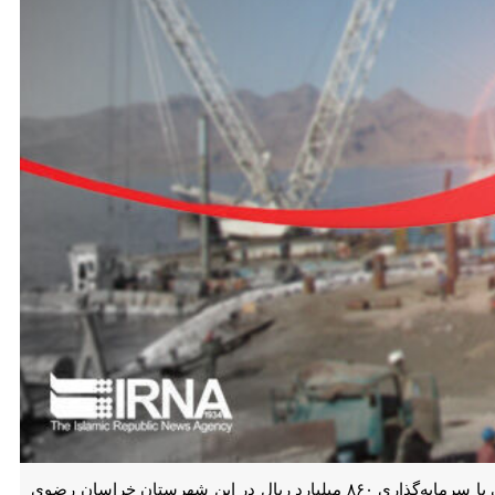
سبزوار- ایرنا - فرماندار خوشاب گفت: همزمان با هفته دولت ۲۰ طرح عمرانی، کشاورزی، تولیدی و خدماتی با سرمایه‌گذاری ۸۶۰ میلیارد ریال در این شهرستان خراسان رضوی به بهره‌برداری