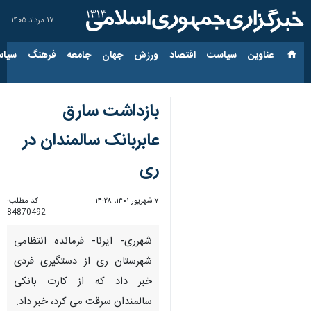
۱۷ مرداد ۱۴۰۵
عناوین‌
سیاست
اقتصاد
ورزش
جهان
جامعه
فرهنگ
سیاس
بازداشت سارق
عابربانک سالمندان در
ری
۷ شهریور ۱۴۰۱، ۱۴:۲۸
کد مطلب:
84870492
شهرری- ایرنا- فرمانده انتظامی
شهرستان ری از دستگیری فردی
خبر داد که از کارت بانکی
سالمندان سرقت می کرد، خبر داد.