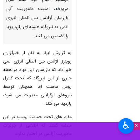
دوشنبه اعلام کرد مقام های
مربوطه، امنیت ماموریت آتی
بازرسان آژانس بین المللی انرژی
اتمی به نیروگاه هسته ای زاپوریژیا
را تضمین می کنند.
به گزارش ایرنا به نقل از خبرگزاری
رویترز، آژانس بین المللی انرژی اتمی
خبر داد که بازرسان این نهاد در هفته
جاری از این نیروگاه که تحت کنترل
روس هاست اما همچنان توسط
نیروهای اوکراینی مدیریت می شود،
بازدید می کنند.
مقام های تحت حمایت روسیه در این
♿︎
×
منطقه گفتند که اطلاعی از جزئیات
ماموریت آژانس در اختیار ندارند.