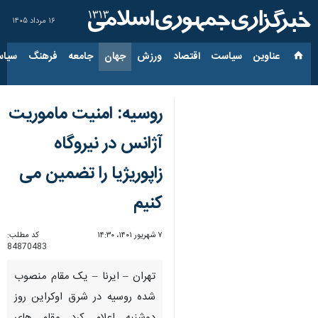
۱۶ مرداد ۱۴۰۵
عناوین‌
سیاست
اقتصاد
ورزش
جهان
جامعه
فرهنگ
سیاس
روسیه: امنیت ماموریت
آژانس در نیروگاه
زاپوریژیا را تضمین می
کنیم
۷ شهریور ۱۴۰۱، ۱۴:۳۰
کد مطلب:
84870483
تهران – ایرنا – یک مقام منصوب
شده روسیه در شرق اوکراین روز