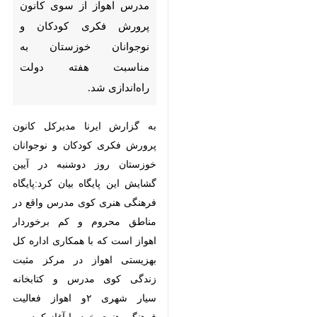
سوی کانون پرورش فکری کودکان
و نوجوانان خوزستان به مناسبت
هفته دولت راه‌اندازی شد.
به گزارش ایرنا مدیرکل کانون پرورش
فکری کودکان و نوجوانان خوزستان
روز دوشنبه در آیین گشایش این
پایگاه بیان کرد:پایگاه فرهنگی هنری
کوی مدرس واقع در مناطق محروم و
کم برخوردار اهواز است که با همکاری
اداره کل بهزیستی اهواز در مرکز مثبت
زندگی کوی مدرس و کتابخانه سیار
شهری ۲و اهواز فعالیت فرهنگی هنری
خود را آغاز کرد.
×
♿︎
وحید کیانی افزود: خدمت‌رسانی
×
فرهنگی و ترویج فرهنگ کتاب‌خوانی