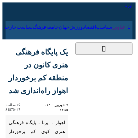
۱۸ مرداد ۱۴۰۵
عناوین‌
سیاست
اقتصاد
ورزش
جهان
جامعه
فرهنگ
یک پایگاه فرهنگی
هنری کانون در منطقه
کم برخوردار اهواز
راه‌اندازی شد
۷ شهریور ۱۴۰۱، ۱۴:۵۵
کد مطلب:
84870447
اهواز - ایرنا - پایگاه فرهنگی هنری
کوی کم برخوردار مدرس اهواز از