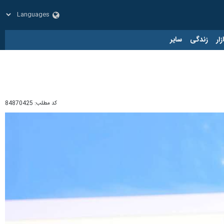
زار
زندگی
سایر
کد مطلب:
84870425