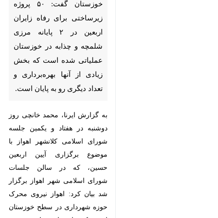
گفت: ۵۰ پروژه زیرساختی برای
رفاه زایران اربعین در ۲ پایانه
مرزی شلمچه و چذابه در خوزستان
عملیاتی شده است که بخش
زیادی از آنها بهره‌برداری و تعداد
دیگری رو به پایان است.
به گزارش ایرنا، محمد خانچی روز
دوشنبه در هفتاد و یکمین جلسه
شورای اسلامی کلانشهر اهواز با
موضوع برگزاری آیین اربعین حسین،
که در سالن جلسات شورای اسلامی
شهر اهواز برگزار شد بیان کرد: اهواز
نیروی محرک حوزه شهرداری در سطح
خوزستان است که باید با همراهی و
♿︎
هم افزایی اقدامات لازم برای برگزاری
آیین اربعین به سرعت انجام شود.