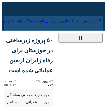
۱۸ مرداد ۱۴۰۵
عناوین‌
سیاست
اقتصاد
ورزش
جهان
جامعه
فرهنگ
۵۰ پروژه زیرساختی در
خوزستان برای رفاه
زایران اربعین عملیاتی
شده است
۷ شهریور ۱۴۰۱، ۱۷:۲۳
کد مطلب:
84870147
اهواز - ایرنا - معاون هماهنگی
امور عمرانی استاندار خوزستان