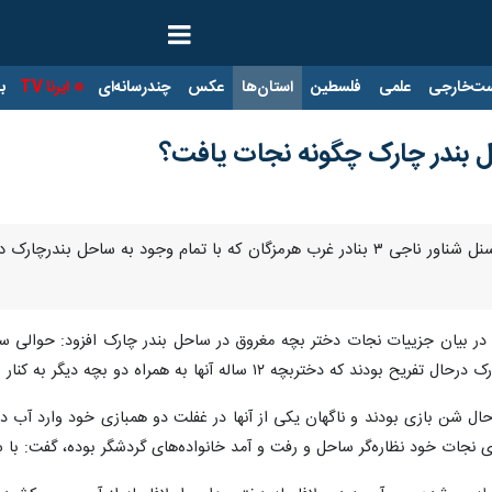
ت‌خارجی
علمی
فلسطین
استان‌ها
عکس
چندرسانه‌ای
ایرنا TV
با
 بندر چارک چگونه نجات یافت؟