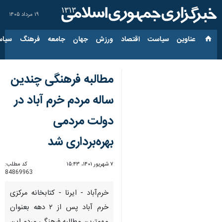
۱۹ مرداد ۱۴۰۵
عناوین‌
سیاست
اقتصاد
ورزش
جهان
جامعه
فرهنگ
سیاس
مطالبه فرهنگی چندین
ساله مردم خرم آباد در
دولت مردمی
بهره‌برداری شد
۷ شهریور ۱۴۰۱، ۱۵:۴۳
کد مطلب:
84869963
خرم‌آباد - ایرنا - کتابخانه مرکزی
خرم آباد پس از ۲ دهه بعنوان