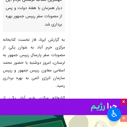
مهمترین مطالبه فرهنگی مردم این
دیار همزمان با هفته دولت و پس
از مصوبات سفر رییس جمهور بهره
برداری شد.
به گزارش ایرنا، فاز نخست کتابخانه
مرکزی خرم آباد به عنوان یکی از
مصوبات سفر پارسال رییس جمهور به
لرستان، امروز دوشنبه با حضور محمد
اسلامی معاون رییس جمهور و رییس
سازمان انرژی اتمی به بهره برداری
رسید.
کتابخانه مرکزی خرم آباد یکی از
×
چندین طرح فرهنگی لرستان است که
♿︎
پس از سال ها گرفتاری در روندی
×
بسیار کند اجرایی خوشبختانه در