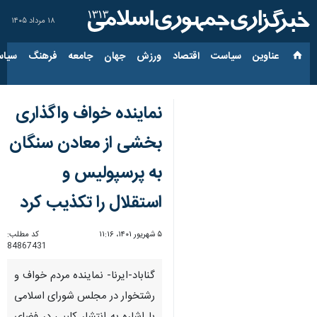
۱۸ مرداد ۱۴۰۵
عناوین‌
سیاست
اقتصاد
ورزش
جهان
جامعه
فرهنگ
سیاس
نماینده خواف واگذاری
بخشی از معادن سنگان
به پرسپولیس و
استقلال را تکذیب کرد
۵ شهریور ۱۴۰۱، ۱۱:۱۶
کد مطلب:
84867431
گناباد-ایرنا- نماینده مردم خواف و
رشتخوار در مجلس شورای اسلامی