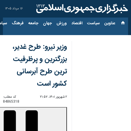
۱۶ مرداد ۱۴۰۵
عناوین‌
سیاست
اقتصاد
ورزش
جهان
جامعه
فرهنگ
سیاس
وزیر نیرو: طرح غدیر،
بزرگترین و پرظرفیت
ترین طرح آبرسانی
کشور است
۲ شهریور ۱۴۰۱، ۲۱:۵۷
کد مطلب:
84865318