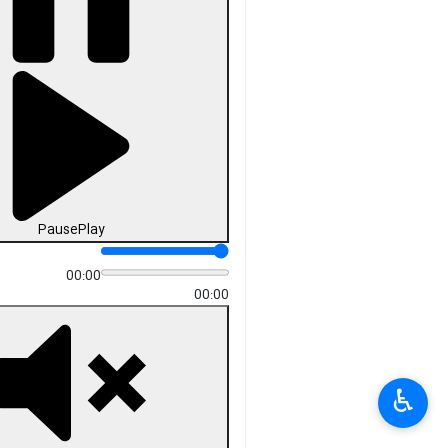
Pause
Play
00:00
00:00
♿︎