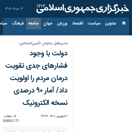
۱۶ مرداد ۱۴۰۵
عناوین‌
سیاست
اقتصاد
ورزش
جهان
جامعه
فرهنگ
سیاس
مدیرعامل سازمان تأمین‌اجتماعی:
دولت با وجود
فشارهای جدی تقویت
درمان مردم را اولویت
داد/ آمار ۹۰ درصدی
نسخه الکترونیک
۲ شهریور ۱۴۰۱، ۱۹:۳۶
کد مطلب:
84865171