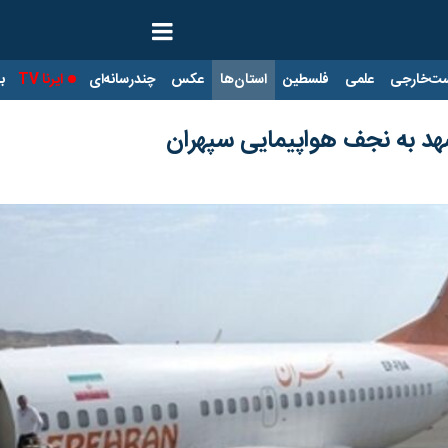
ت‌خارجی
علمی
فلسطین
استان‌ها
عکس
چندرسانه‌ای
ایرنا TV
با
شهد به نجف هواپیمایی سپهران