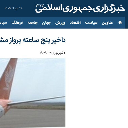
۱۷ مرداد ۱۴۰۵
عناوین‌
سیاست
اقتصاد
ورزش
جهان
جامعه
فرهنگ
سیاس
تاخیر پنج ساعته پرواز م
۲ شهریور ۱۴۰۱، ۱۹:۴۹