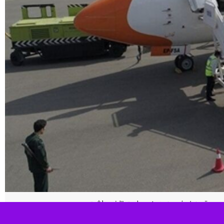
دگاه به مقصد نجف حدود پنج ساعت تاخیر داشت.