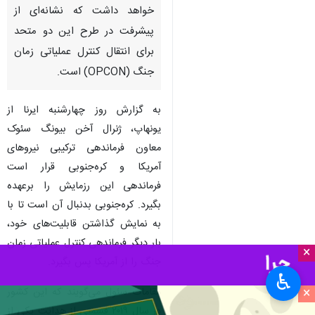
خواهد داشت که نشانه‌ای از
پیشرفت در طرح این دو متحد
برای انتقال کنترل عملیاتی زمان
جنگ (OPCON) است.
به گزارش روز چهارشنبه ایرنا از
یونهاپ، ژنرال آخن بیونگ سئوک
معاون فرماندهی ترکیبی نیروهای
آمریکا و کره‌جنوبی قرار است
فرماندهی این رزمایش را برعهده
بگیرد. کره‌جنوبی بدنبال آن است تا با
به نمایش گذاشتن قابلیت‌های خود،
بار دیگر فرماندهی کنترل عملیاتی زمان
×
جنگ را از آمریکا پس بگیرد.
♿︎
×
مقامات سئول می‌گویند که این کشور
در سال ۲۰۱۹ قسمتی از هدایت یکی از