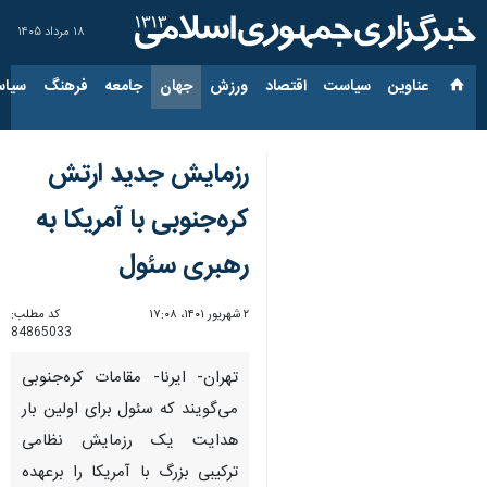
۱۸ مرداد ۱۴۰۵
عناوین‌
سیاست
اقتصاد
ورزش
جهان
جامعه
فرهنگ
سیاس
رزمایش جدید ارتش
کره‌جنوبی با آمریکا به
رهبری سئول
۲ شهریور ۱۴۰۱، ۱۷:۰۸
کد مطلب:
84865033
تهران- ایرنا- مقامات کره‌جنوبی
می‌گویند که سئول برای اولین بار
هدایت یک رزمایش نظامی
ترکیبی بزرگ با آمریکا را برعهده