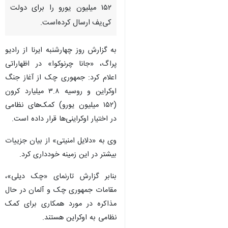
۱۵۲ میلیون یورو را برای دولت
کی‌یف ارسال کرده‌است.
به گزارش روز چهارشنبه ایرنا از رادیو
پراگ، «جانا چرنوکوا» در اظهاراتی
اعلام کرد: جمهوری چک از آغاز جنگ
اوکراین و روسیه ۳.۸ میلیارد کرون
(۱۵۲ میلیون یورو) کمک‌های نظامی
در اختیار اوکراینی‌ها قرار داده است.
وی به «دلایل امنیتی» از بیان جزییات
بیشتر در این زمینه خودداری کرد.
بنابر گزارش تارنمای «چک دیلی»،
مقامات جمهوری چک و آلمان در حال
♿︎
مذاکره در مورد همکاری برای کمک
نظامی به اوکراین هستند.