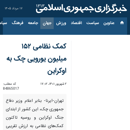
۱۷ مرداد ۱۴۰۵
عناوین‌
سیاست
اقتصاد
ورزش
جهان
جامعه
فرهنگ
سیاس
کمک نظامی ۱۵۲
میلیون یورویی چک به
اوکراین
۲ شهریور ۱۴۰۱، ۱۷:۰۲
کد مطلب:
84865017
تهران-ایرنا- بنابر اعلام وزیر دفاع
جمهوری چک، این کشور از ابتدای
جنگ اوکراین و روسیه تاکنون
کمک‌های نظامی به ارزش تقریبی