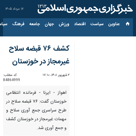
۱۶ مرداد ۱۴۰۵
عناوین‌
سیاست
اقتصاد
ورزش
جهان
جامعه
فرهنگ
سیاس
کشف ۷۶ قبضه سلاح
غیرمجاز در خوزستان
۲ شهریور ۱۴۰۱، ۱۷:۱۰
کد مطلب:
84864999