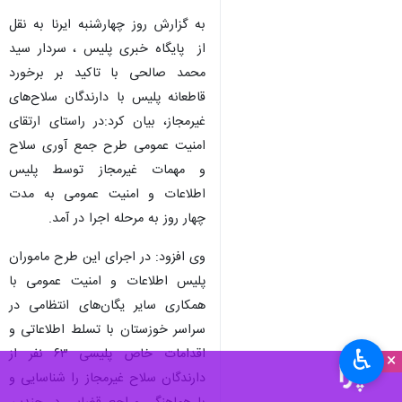
اهواز - ایرنا - فرمانده انتظامی
خوزستان گفت: ۷۶ قبضه سلاح در
طرح سراسری جمع آوری سلاح و
مهمات غیرمجاز در خوزستان کشف
و جمع آوری شد.
به گزارش روز چهارشنبه ایرنا به نقل
از پایگاه خبری پلیس ، سردار سید
محمد صالحی با تاکید بر برخورد
قاطعانه پلیس با دارندگان سلاح‌های
غیرمجاز، بیان کرد:در راستای ارتقای
امنیت عمومی طرح جمع آوری سلاح
و مهمات غیرمجاز توسط پلیس
اطلاعات و امنیت عمومی به مدت
♿︎
×
چهار روز به مرحله اجرا در آمد.
وی افزود: در اجرای این طرح ماموران