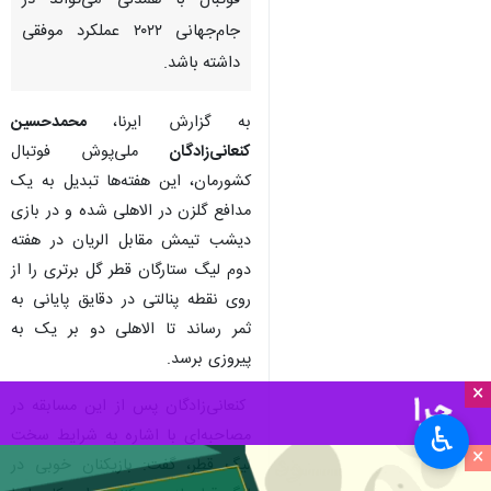
فوتبال با همدلی می‌تواند در
جام‌جهانی ۲۰۲۲ عملکرد موفقی
داشته باشد.
به گزارش ایرنا،
محمدحسین
کنعانی‌زادگان
ملی‌پوش فوتبال
کشورمان، این هفته‌ها تبدیل به یک
مدافع گلزن در الاهلی شده و در بازی
دیشب تیمش مقابل الریان در هفته
دوم لیگ ستارگان قطر گل برتری را از
روی نقطه پنالتی در دقایق پایانی به
ثمر رساند تا الاهلی دو بر یک به
پیروزی برسد.
×
کنعانی‌زادگان پس از این مسابقه در
♿︎
مصاحبه‌ای با اشاره به شرایط سخت
×
لیگ قطر، گفت: بازیکنان خوبی در