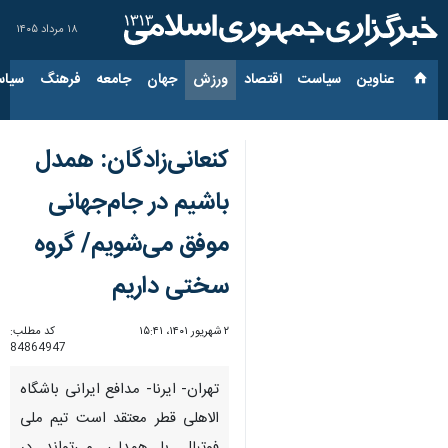
۱۸ مرداد ۱۴۰۵
عناوین‌
سیاست
اقتصاد
ورزش
جهان
جامعه
فرهنگ
سیاس
کنعانی‌زادگان: همدل
باشیم در جام‌جهانی
موفق می‌شویم/ گروه
سختی داریم
۲ شهریور ۱۴۰۱، ۱۵:۴۱
کد مطلب:
84864947
تهران- ایرنا- مدافع ایرانی باشگاه
الاهلی قطر معتقد است تیم ملی