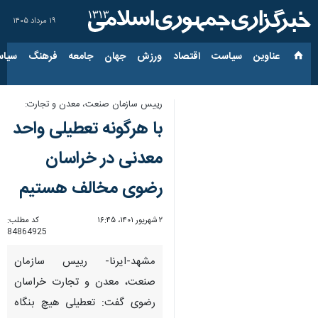
۱۹ مرداد ۱۴۰۵
عناوین‌
سیاست
اقتصاد
ورزش
جهان
جامعه
فرهنگ
سیاس
رییس سازمان صنعت، معدن و تجارت:
با هرگونه تعطیلی واحد
معدنی در خراسان
رضوی مخالف هستیم
۲ شهریور ۱۴۰۱، ۱۶:۴۵
کد مطلب:
84864925
مشهد-ایرنا- رییس سازمان
صنعت، معدن و تجارت خراسان
رضوی گفت: تعطیلی هیچ بنگاه