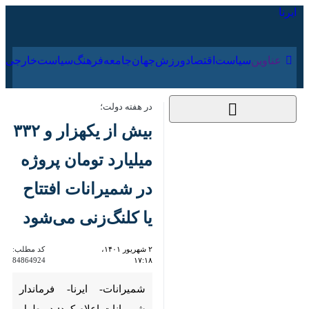
۱۶ مرداد ۱۴۰۵
عناوین‌
سیاست
اقتصاد
ورزش
جهان
جامعه
فرهنگ
سیا
در هفته دولت؛
بیش از یکهزار و ۳۳۲
میلیارد تومان پروژه
در شمیرانات افتتاح یا
کلنگ‌زنی می‌شود
۲ شهریور ۱۴۰۱،
کد مطلب:
84864924
۱۷:۱۸