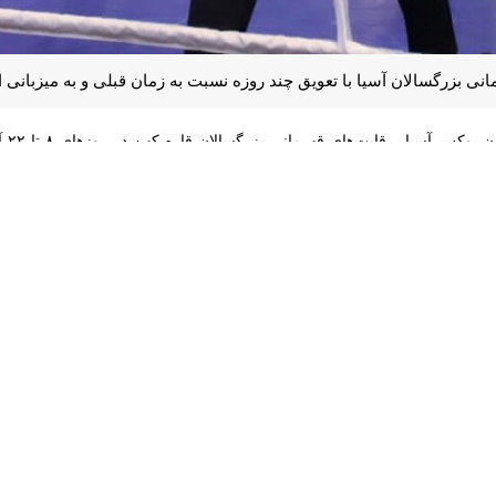
 بزرگسالان آسیا با تعویق چند روزه نسبت به زمان قبلی و به میزبانی اردن برگز
ی بزرگسالان قاره کهن در روزهای ۸ تا ۲۲ آبان‌ماه به میزبانی شهر "امان" پایتخت اردن برگزار خواهد شد.
آبان‌ماه انجام شود.
 به صورت مستمر برای حضوری موفق در این دوره از رقابت‌ها پیگیری می‌کند
زهای آینده نیز میزبان بوکسورهای هند خواهند بود.