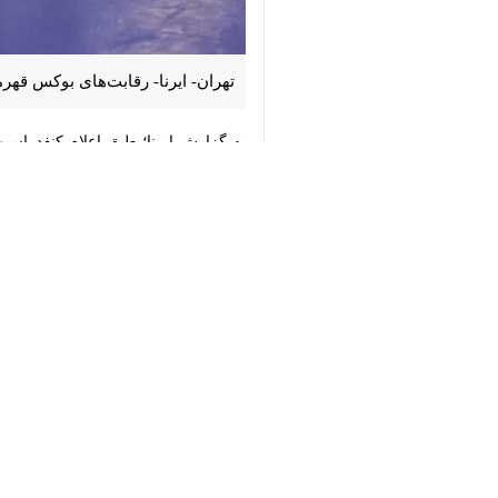
♿︎
تهران- ایرنا- رقابت‌های بوکس قهرمانی
به گزارش ایرنا؛ طبق اعلام کنفدراسیون بوکس آسیا، رقابت‌های قهرمان
×
این دوره از مسابقات پیش از این قرار بود در تاریخ ۲۹ مهرماه تا ۱۱ 
تیم ملی بوکس کشورمان تمرینات خود را
حضور پیدا کرد. همچنین ملی‌پوشان در رو
ورزش
ورزشهای رزمی
۰ نفر
برچسب‌ها
بوکس قهرمانی آسیا