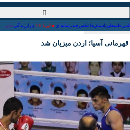
ت‌خارجی
علمی
فلسطین
استان‌ها
عکس
چندرسانه‌ای
ایرنا TV
با
مانی آسیا؛ اردن میزبان شد