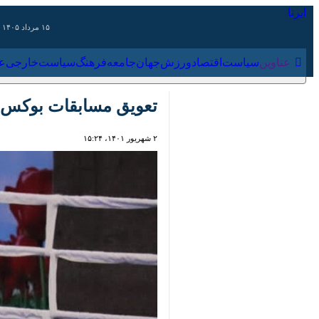
۱۵ مرداد ۱۴۰۵
عناوین‌
سیاست
اقتصاد
ورزش
جهان
جامعه
فرهنگ
سیاس
تعویق مسابقات بوکس قهر
۲ شهریور ۱۴۰۱، ۱۵:۲۴