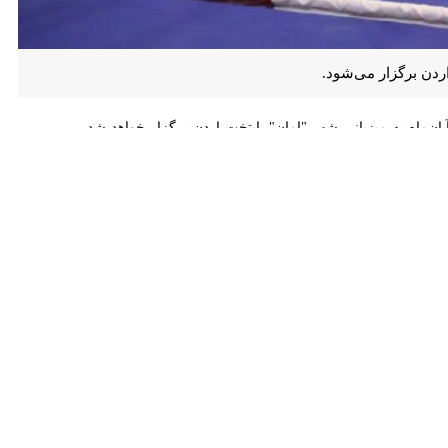
ار می‌شود.
 که برای آمادگی هرچه بیشتر در اردوی مشترک ازبکستان و تورنمنت کویت