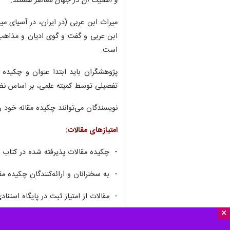
و اهمیت آن در جهان معاصر
هستند.
میراث ابن عربی (در ایران، در آسیای می
ابن عربی و گفت و گوی ادیان و مذاهب، 
است.
پژوهشگران باید ابتدا عنوان و چکید
تفصیلی توسط کمیته علمی، بر اساس نظر
نویسندگان می‌توانند چکیده مقاله خود را در قالب چکیده
امتیازهای مقالات:
- چکیده مقالات پذیرفته‌ شده در کتاب
- به سخنرانان و ارائه‌کنندگان چکیده 
- مقالات از امتیاز ثبت در پایگاه استنا
×
رایانامه‌های ibnarabi@irip.ac.ir و Ibnarabi.irip@gmail.com و شماره تلفن ۰۲۱۶۷۲۳۸۲۱۰ برای راهنمایی و ارایه پیشنهادها و نظرات پژوهشگران اعلام شده است.