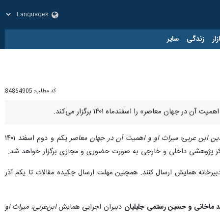
زار
زندگی
سایر
کد مطلب:
84864905
ان معاصر» را اسفندماه ۱۴۰۱ برگزار می‌کند.
ین ابن عربی؛ میراث او و اهمیت آن در جهان معاصر
یکم و دوم اسفند ۱۴۰۱
اکز پژوهشی داخلی و خارجی به صورت حضوری و مجازی برگزار خواهد شد.
دبیرخانه همایش ارسال کنند. همچنین مهلت ارسال چکیده مقالات تا یکم آذر
 ماخانی و حسین رستمی جلیلیان
دبیران اجرایی همایش
ابن‌عربی، میراث او