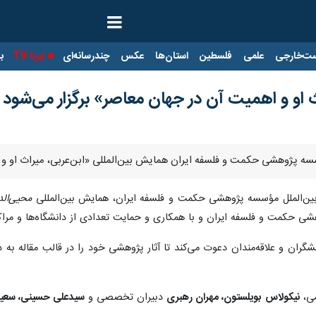
ت‌خارجی
علمی
فلسطین
استان‌ها
عکس
چندرسانه‌ای
ایرنا TV
با
او و اهمیت آن در جهان معاصر» برگزار می‌شود
پژوهشی حکمت و فلسفه ایران همایش بین‌المللی «ابن‌عربی، میراث او و اهمیت آن در جه
 بین‌الملل مؤسسه پژوهشی حکمت و فلسفه ایران، همایش بین‌المللی
محیی‌الد
شی حکمت و فلسفه ایران و با همکاری و حمایت تعدادی از دانشگاه‌ها و مر
گران و علاقه‌مندان دعوت می‌کند تا آثار پژوهشی خود را در قالب مقاله به 
می،
نیکولاس بویلستون، مهران رهبری
دبیران تخصصی و
سیدعلی حسینی، سعید