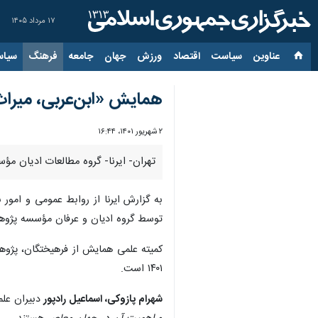
۱۷ مرداد ۱۴۰۵
عناوین‌
سیاست
اقتصاد
ورزش
جهان
جامعه
فرهنگ
سیاس
همایش «ابن‌عربی، میراث 
۲ شهریور ۱۴۰۱، ۱۶:۴۴
تهران- ایرنا- گروه مطالعات ادیان مؤسسه 
به گزارش ایرنا از روابط عمومی و امور
توسط گروه ادیان و عرفان مؤسسه پژوه
کمیته علمی همایش از فرهیختگان، پژوهش
۱۴۰۱ است.
شهرام پازوکی، اسماعیل رادپور
دبیران عل