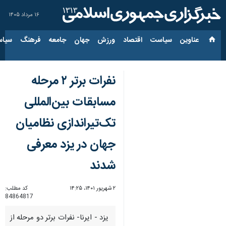
۱۶ مرداد ۱۴۰۵
عناوین‌
سیاست
اقتصاد
ورزش
جهان
جامعه
فرهنگ
سیاس
نفرات برتر ۲ مرحله
مسابقات بین‌المللی
تک‌تیراندازی نظامیان
جهان در یزد معرفی
شدند
۲ شهریور ۱۴۰۱، ۱۴:۲۵
کد مطلب:
84864817
یزد - ایرنا- نفرات برتر دو مرحله از