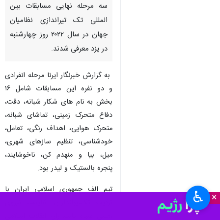
سه مرحله نهایی مسابقات بین
المللی تک تیراندازی نظامیان
جهان در سال ۲۰۲۲ روز چهارشنبه
در یزد معرفی شدند.
به گزارش خبرنگار ایرنا مرحله انفرادی
و دو نفره این مسابقات شامل ۱۶
بخش به نام های شکار شبانه، دقت،
دفاع متحرک زمینی، تماشای شبانه،
متحرک هوایی، اهداف رنگی، تعامل،
خودشناسی، تنظیم سازهای شهری،
میل، بیا و منهدم کن، ناخوشایند،
پنجره بالستیک و لیدر بود.
تیم الف جمهوری اسلامی ایران با
♿︎
×
ترکیب تک‌‍تیراندازان شایسته نیروی
زمینی سپاه پاسداران انقلاب اسلامی