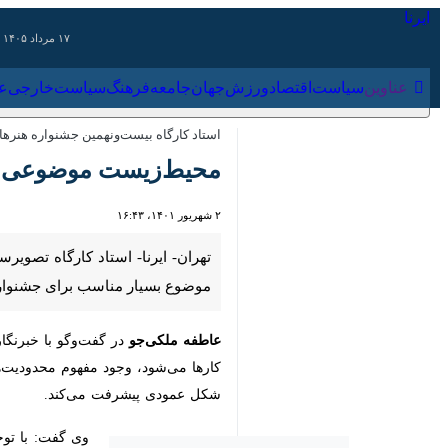
۱۷ مرداد ۱۴۰۵
عناوین‌
سیاست
اقتصاد
ورزش
جهان
جامعه
فرهنگ
سیاس
استاد کارگاه بیست‌ونهمین جشنواره هنرهای تج
محیط‌زیست موضوعی منا
۲ شهریور ۱۴۰۱، ۱۶:۴۳
تهران- ایرنا- استاد کارگاه تصویرسا
مناسب برای جشنواره و مسئله‌ای جهان
عاطفه ملکی‌جو
در گفت‌وگو با خبرنگار 
می‌شود، وجود مفهوم محدودیت‌هایی ا
عمودی پیشرفت می‌کند.
وی گفت: با توجه