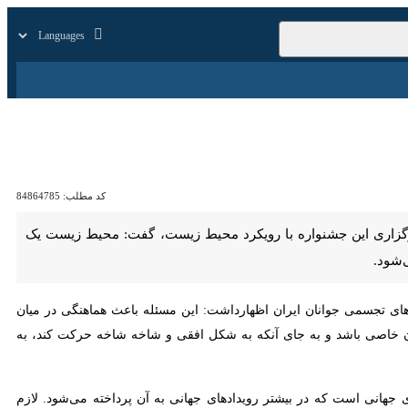
زار
زندگی
سایر
کد مطلب:
84864785
 این جشنواره با رویکرد محیط زیست، گفت: محیط‌ زیست یک موضوع بسیار
 تجسمی جوانان ایران اظهارداشت: این مسئله باعث هماهنگی در میان کارها
صی باشد و به جای آنکه به شکل افقی و شاخه شاخه حرکت کند، به شکل
انی است که در بیشتر رویدادهای جهانی به آن پرداخته می‌شود. لازم است