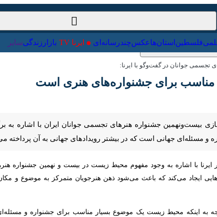
ت‌خارجی
علمی
فلسطین
استان‌ها
عکس
چندرسانه‌ای
ایرنا TV
با
سمی جوانان در گفت‌وگو با ایرنا:
سب برای جشنواره‌های هنری است
زی بیست‌ونهمین جشنواره هنرهای تجسمی جوانان ایران با اشاره به برگزاری
ی است که در بیشتر رویدادهای جهانی به آن پرداخته می‌شود.
ایرنا با اشاره به وجود مفهوم محیط زیست در بیست و نهمین جشنواره هنرهای
یجاد می‌کند که باعث می‌شود ذهن هنرجویان متمرکز به موضوع و مکان خا
 به اینکه محیط‌ زیست یک موضوع بسیار مناسب برای جشنواره و مسئله‌ای جه