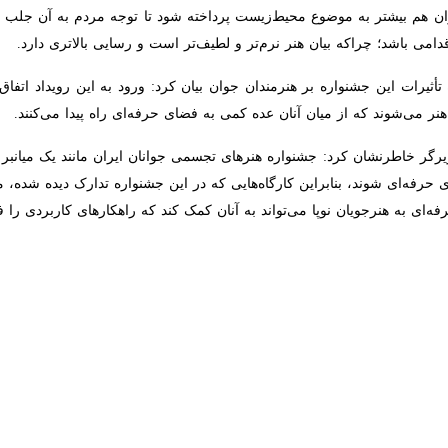
یشتر به موضوع محیط‌زیست پرداخته شود تا توجه مردم به آن جلب شود؛ به ویژه
راکه بیان هنر نرم‌تر و لطیف‌تر است و رسایی بالاتری دارد.
أثیرات این جشنواره بر هنرمندان جوان بیان کرد: ورود به این رویداد اتفاق 
وند که از میان آنان عده کمی به فضای حرفه‌ای راه پیدا می‌کنند.
رگر خاطرنشان کرد: جشنواره هنرهای تجسمی جوانان ایران مانند یک میانبر اس
ه‌ای شوند، بنابراین کارگاه‌هایی که در این جشنواره تدارک دیده شده، می‌توانن
جویان نوپا می‌تواند به آنان کمک کند که راهکارهای کاربردی را فرا بگیرند و راه