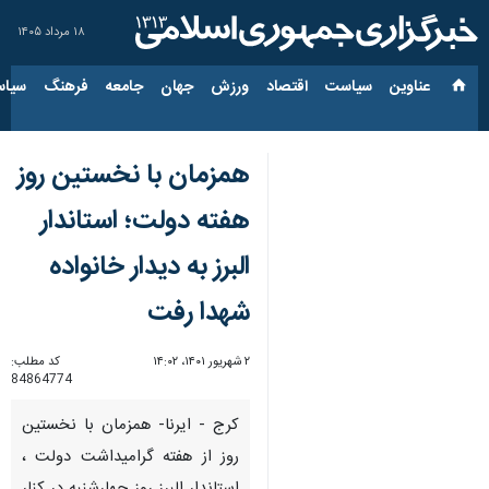
۱۸ مرداد ۱۴۰۵
عناوین‌
سیاست
اقتصاد
ورزش
جهان
جامعه
فرهنگ
سیاس
همزمان با نخستین روز
هفته دولت؛ استاندار
البرز به دیدار خانواده
شهدا رفت
۲ شهریور ۱۴۰۱، ۱۴:۰۲
کد مطلب:
84864774
کرج - ایرنا- همزمان با نخستین
روز از هفته گرامیداشت دولت ،