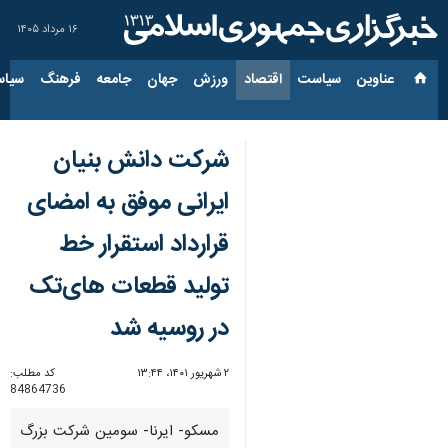
۱۶ مرداد ۱۴۰۵
عناوین‌
سیاست
اقتصاد
ورزش
جهان
جامعه
فرهنگ
سیاس
شرکت دانش بنیان
ایرانی موفق به امضای
قرارداد استقرار خط
تولید قطعات های‌تک
در روسیه شد
۲ شهریور ۱۴۰۱، ۱۳:۴۴
کد مطلب:
84864736
مسکو- ایرنا- سومین شرکت بزرگ