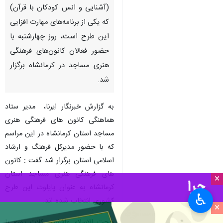
(آشنایی و انس کودکان با قرآن)
که یکی از برنامه‌های مهارت افزایی
این طرح است، روز چهارشنبه با
حضور فعالان کانون‌های فرهنگی
هنری مساجد در کرمانشاه برگزار
شد.
به گزارش خبرنگار ایرنا، مدیر ستاد
هماهنگی کانون های فرهنگی هنری
مساجد استان کرمانشاه در این مراسم
که با حضور مدیرکل فرهنگ و ارشاد
اسلامی استان برگزار شد گفت : کانون
های فرهنگی هنری مساجد استان
×
کرمانشاه به عنوان پایلوت این طرح
♿︎
کشوری انتخاب شده اند.
×
حجت الاسلام «افشین کلات پور» با