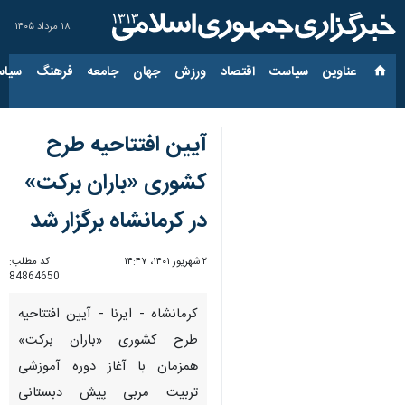
۱۸ مرداد ۱۴۰۵
عناوین‌
سیاست
اقتصاد
ورزش
جهان
جامعه
فرهنگ
سیاس
آیین افتتاحیه طرح
کشوری «باران برکت»
در کرمانشاه برگزار شد
۲ شهریور ۱۴۰۱، ۱۴:۴۷
کد مطلب:
84864650
کرمانشاه - ایرنا - آیین افتتاحیه
طرح کشوری «باران برکت»
همزمان با آغاز دوره آموزشی
تربیت مربی پیش دبستانی