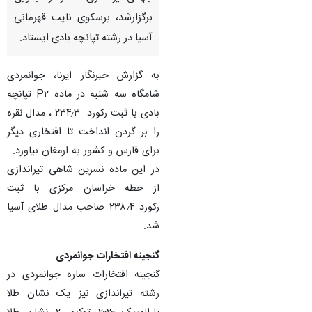
برگزارشد، برسکوی نایب قهرمانی
آسیا در رشته تپانچه بادی ایستاد.
به گزارش خبرنگار ایرنا، جوانمردی
شامگاه سه شنبه در ماده P۲ تپانچه
بادی با ثبت رکورد ۲۳۴٫۳ ، مدال نقره
را بر گردن انداخت تا افتخاری دیگر
برای فارس و کشور به ارمغان بیاورد.
در این ماده نسرین شاهی تیراندازی
از خطه خراسان مرکزی با ثبت
رکورد ۲۳۸٫۴ صاحب مدال طلای آسیا
شد.
گنجینه افتخارات جوانمردی
♿︎
گنجینه افتخارات ساره جوانمردی در
رشته تیراندازی نیز یک نشان طلا