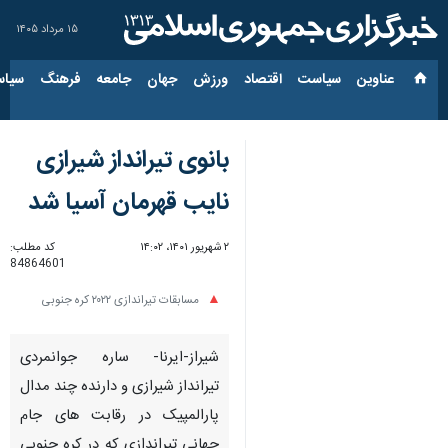
۱۵ مرداد ۱۴۰۵
عناوین‌
سیاست
اقتصاد
ورزش
جهان
جامعه
فرهنگ
سیاس
بانوی تیرانداز شیرازی
نایب قهرمان آسیا شد
۲ شهریور ۱۴۰۱، ۱۴:۰۲
کد مطلب:
84864601
مسابقات تیراندازی ۲۰۲۲ کره جنوبی
شیراز-ایرنا- ساره جوانمردی
تیرانداز شیرازی و دارنده چند مدال
پارالمپیک در رقابت های جام
جهانی تیراندازی که در کره جنوبی