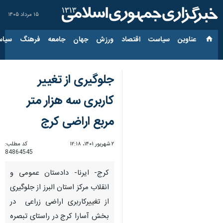
۱۵ مرداد ۱۴۰۵
عناوین‌
سیاست
اقتصاد
ورزش
جهان
جامعه
فرهنگ
سیاس
جلوگیری از تغییر
کاربری سه هزار متر
مربع اراضی کرج
۲ شهریور ۱۴۰۱، ۱۲:۱۸
کد مطلب:
84864545
کرج- ایرنا- دادستان عمومی و
انقلاب مرکز استان البرز از جلوگیری
از تغییرکاربری اراضی زراعی در
بخش آسارا کرج در راستای تبصره