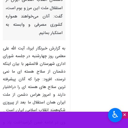
دشمنان انقلاب اسلامی ایران از
استقلال ملت این مرز و بوم است،
گفت: آنان می‌خواهند همواره
کشوری مصرفی و وابسته به
استکبار بمانیم.
به گزارش خبرنگار ایرنا، آیت الله علی
معلمی روز چهارشنبه در جلسه شورای
اداری شهرستان قائمشهر با بیان اینکه
دشمنان از سلاح هسته ای ما نمی
ترسند، افزود: چرا که آنان پیشرفته
ترین سلاح های هسته ای را دراختیار
دارند و امروز هراس دشمن از ملت
ایران همان استقلال ما بعد از پیروزی
شکوهمند انقلاب اسلامی ایران است .
♿︎
×
وی در ادامه ضمن گرامیداشت یاد و