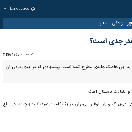
زار
زندگی
سایر
چقدر جدی است؟
کد مطلب:
84864502
یخ به این هافبک هلندی مطرح شده است. پیشنهادی که در جدی‌ بودن آن
 و انتقالات تابستان است.
 دی‌یونگ و بارسلونا را می‌توان در یک کلمه توصیف کرد: پیچیده. در واقع