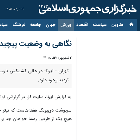
۱۶ مرداد ۱۴۰۵
عناوین‌
سیاست
اقتصاد
ورزش
جهان
جامعه
فرهنگ
سیاس
نگاهی به وضعیت پیچیده
۲ شهریور ۱۴۰۱، ۱۳:۱۸
تهران - ایرنا- در حالی کشمکش بارس
تردید وجود دارد.
به گزارش ایرنا، سایت گل در گزارشی نوشت
سرنوشت دی‌یونگ هفته‌هاست که تیتر خبر
هیچ یک از طرفین رسما خواهان جدایی 