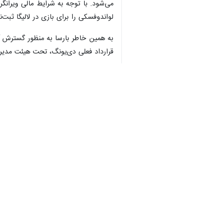
می‌شود. با توجه به شرایط مالی ویرانگ
لواندوفسکی را برای بازی در لالیگا ثبت‌
♿︎
قرارداد فعلی دی‌یونگ، تحت هیئت مدیره
×
امضا کرد.اگر چه دی‌یونگ حقوق خود را در طول 
شده است. رافائل فن در وارت، ستاره ساب