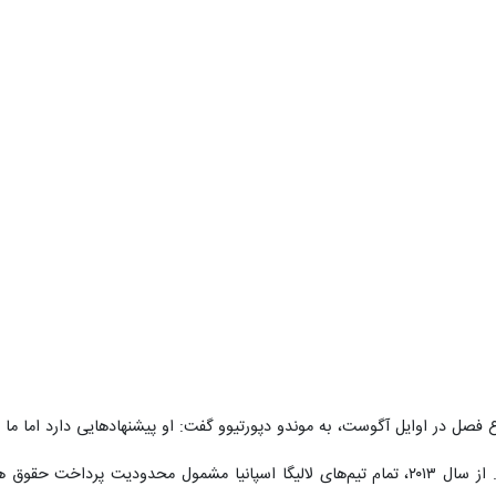
 فصل در اوایل آگوست، به موندو دپورتیوو گفت: او پیشنهادهایی دارد اما ما م
کاتالان‌ها اما بدهی‌های میلیاردی دارند. از سال ۲۰۱۳، تمام تیم‌های لالیگا اسپانی