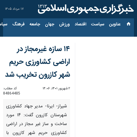
۱۷ مرداد ۱۴۰۵
عناوین‌
سیاست
اقتصاد
ورزش
جهان
جامعه
فرهنگ
سیاس
۱۴ سازه غیرمجاز در
اراضی کشاورزی حریم
شهر کازرون تخریب شد
۲ شهریور ۱۴۰۱، ۱۴:۰۶
کد مطلب:
84864485
شیراز- ایرنا- مدیر جهاد کشاورزی
شهرستان کازرون گفت: ۱۴ مورد
ساخت و ساز غیر مجاز در اراضی
کشاورزی حریم شهر کازرون با