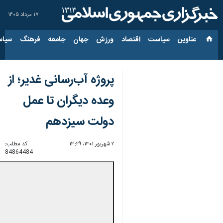
۱۷ مرداد ۱۴۰۵
عناوین‌
سیاست
اقتصاد
ورزش
جهان
جامعه
فرهنگ
سیاس
پروژه آب‌رسانی غدیر؛ از
وعده دیگران تا عمل
دولت سیزدهم
۲ شهریور ۱۴۰۱، ۱۳:۲۹
کد مطلب:
84864484