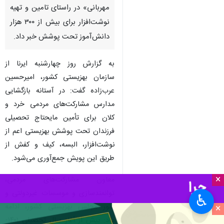
مهربانی» در راستای تامین و تهیه
نوشت‌افزار برای بیش از ۳۰۰ هزار
دانش‌آموز تحت پوشش خبر داد.
به گزارش روز چهارشنبه ایرنا از
سازمان بهزیستی کشور، امیرحسین
عرب‌زاده گفت: در آستانه بازگشایی
مدارس مشارکت‌های مردمی خرد و
کلان برای تأمین مایحتاج تحصیلی
فرزندان تحت پوشش بهزیستی اعم از
نوشت‌افزار، البسه، کیف و کفش از
طریق این پویش جمع‌آوری می‌شود.
×
معاون مشارکت‌های مردمی،
توانمندسازی و موسسات غیردولتی و
♿︎
امور مجلس بهزیستی کشور، ادامه
×
داد: پیش از آغاز سال تحصیلی ۱۴۰۱-