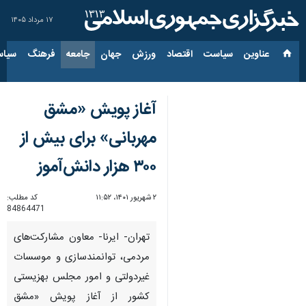
۱۷ مرداد ۱۴۰۵
عناوین‌
سیاست
اقتصاد
ورزش
جهان
جامعه
فرهنگ
سیاس
آغاز پویش «مشق
مهربانی» برای بیش از
۳۰۰ هزار دانش‌آموز
۲ شهریور ۱۴۰۱، ۱۱:۵۲
کد مطلب:
84864471
تهران- ایرنا- معاون مشارکت‌های
مردمی، توانمندسازی و موسسات
غیردولتی و امور مجلس بهزیستی
کشور از آغاز پویش «مشق