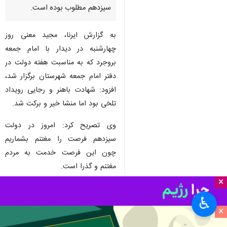
سیزدهم مطلوب بوده است.
به گزارش ایرنا، مجید معنی روز
چهارشنبه در دیدار با امام جمعه
بروجرد که به مناسبت هفته دولت در
دفتر امام جمعه شهرستان برگزار شد،
افزود: شهادت باهنر و رجایی رویداد
تلخی بود اما منشا خیر و برکت شد.
وی تصریح کرد: امروز در دولت
سیزدهم فرصت را مغتنم بشماریم
چون این فرصت خدمت به مردم
مغتنم و گذرا است.
×
فرماندار بروجرد با تاکید براینکه
♿︎
اتفاقات خوبی در دولت سیزدهم به
×
وقوع پیوست، اظهار داشت: بعد از