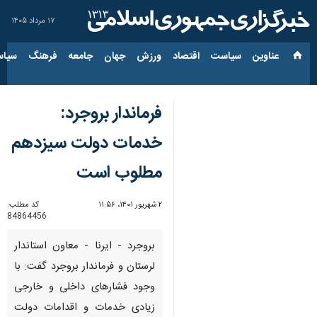
۱۷ مرداد ۱۴۰۵
عناوین‌
سیاست
اقتصاد
ورزش
جهان
جامعه
فرهنگ
سیاس
فرماندار بروجرد:
خدمات دولت سیزدهم
مطلوب است
۲ شهریور ۱۴۰۱، ۱۱:۵۶
کد مطلب:
84864456
بروجرد - ایرنا - معاون استاندار
لرستان و فرماندار بروجرد گفت: با
وجود فشارهای داخلی و خارجی
زیادی خدمات و اقدامات دولت